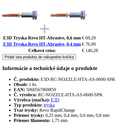
E3D Tryska Revo HT-Abrasive, 0,6 mm
€ 69,29
E3D Tryska Revo HT-Abrasive, 0,4 mm
€ 76,99
Celková cena:
€ 146,28
Pridať oba produkty do nákupného košíka
Informácie a technické údaje o produkte
Č. produktu:
E3D-RC-NOZZLE-HTA-AS-0600-SPK
Obsah:
1 ks
EAN:
5060567869859
Č. výrobcu:
RC-NOZZLE-HTA-AS-0600-SPK
Výrobca (značka):
E3D
Typ produktu:
tryska
Tvar trysky:
Revo RapidChange
Priemer trysky:
0,25 mm, 0,4 mm, 0,6 mm, 0,8 mm
Priemer filamentu:
1,75 mm