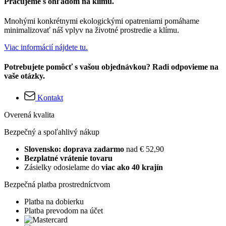
Pracujeme s ohľadom na klímu.
Mnohými konkrétnymi ekologickými opatreniami pomáhame
minimalizovať náš vplyv na životné prostredie a klímu.
Viac informácií nájdete tu.
Potrebujete pomôcť s vašou objednávkou? Radi odpovieme na
vaše otázky.
Kontakt
Overená kvalita
Bezpečný a spoľahlivý nákup
Slovensko: doprava zadarmo
nad € 52,90
Bezplatné vrátenie tovaru
Zásielky odosielame do
viac ako 40 krajín
Bezpečná platba prostredníctvom
Platba na dobierku
Platba prevodom na účet