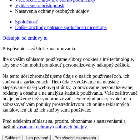
Vyhlásenie o prístupnosti
Nastavenia ochrany osobných údajov
Spoločnosť
Ďalšie obchody patriace spoločnosti niceshops
Odstúpiť od zmluvy tu
Prispôsobte si zážitok z nakupovania
Iba s vaším súhlasom používame súbory cookies a iné technológie,
aby sme vám mohli ponúknuť personalizovaný nákupný zážitok.
Na tento účel zhromažďujeme údaje o našich používateľoch, ich
správaní a zariadeniach. Tieto údaje využívame na neustále
zlepšovanie našej webovej stránky, zobrazovanie personalizovanej
reklamy a obsahu a na analýzu štatistík používania. Vaše zašifrované
údaje môžeme tiež synchronizovať s externými poskytovateľmi a
zobrazovať vám ponuky prostredníctvom ich online reklamných
kanálov, len ak už ich služby sami používate.
Pred udelením súhlasu sa, prosím, oboznámte s nastaveniami a
našimi
zásadami ochrany osobných údajov
.
Súhlasiť
Len povinné
Prispôsobiť nastavenia