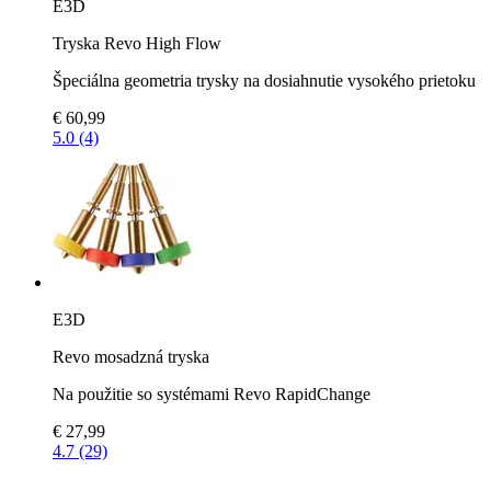
E3D
Tryska Revo High Flow
Špeciálna geometria trysky na dosiahnutie vysokého prietoku
€ 60,99
5.0 (4)
E3D
Revo mosadzná tryska
Na použitie so systémami Revo RapidChange
€ 27,99
4.7 (29)