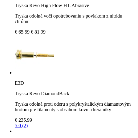
Tryska Revo High Flow HT-Abrasive
Tryska odolná voči opotrebovaniu s povlakom z nitridu
chrómu
€ 65,59
€ 81,99
E3D
Tryska Revo DiamondBack
Tryska odolná proti oderu s polykryštalickým diamantovým
hrotom pre filamenty s obsahom kovu a keramiky
€ 235,99
5.0 (2)