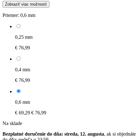
Zobraziť viac možností
Priemer:
0,6 mm
0,25 mm
€ 76,99
0,4 mm
€ 76,99
0,6 mm
€ 69,29
€ 76,99
Na sklade
Bezplatné doručenie do dňa: streda, 12. augusta
, ak si objednáte
do dňa:
nedeľa o 23:59
.