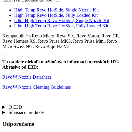
High Temp Revo HotSide, Single Nozzle Kit
High Temp Revo HotSide, Fully Loaded Kit
Ultra High Temp Revo HotSide, Single Nozzle Kit
Ultra High Temp Revo HotSide, Fully Loaded Kit
Kompatibilné s Revo Micro, Revo Six, Revo Voron, Revo CR,
Revo Hemera XS, Revo Prusa MK3, Revo Prusa Mini, Revo
MicroSwiss NG, Revo Biqu H2 V2.
Tu nájdete niekoľko užitočných informácií o tryskách HT-
Abrasive od E3D:
Revo™ Nozzle Datasheet
Revo™ Nozzle Cleaning Guidelines
O E3D
Súvisiace produkty
Odporúčame