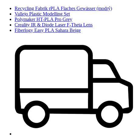
Recycling Fabrik rPLA Flaches Gewässer (modrý)
Vallejo Plastic Modelling Set
Polymaker HT-PLA Pro Grey
Creality IR & Diode Laser F-Theta Lens
Fiberlogy Easy PLA Sahara Beige