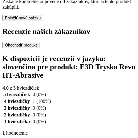
Získajte konkrétne odpovede od zákazníkov, ktorí si tento produkt
zakúpili.
Položiť novú otázku
Recenzie našich zákazníkov
Ohodnotiť produkt
K dispozícii je recenzií v jazyku:
slovenčina pre produkt: E3D Tryska Revo
HT-Abrasive
4,0
z 5 hviezdičiek
5 hviezdičiek
0
(0%)
4 hviezdičky
1
(100%)
3 hviezdičky
0
(0%)
2 hviezdičky
0
(0%)
1 hviezdička
0
(0%)
1
hodnotenie