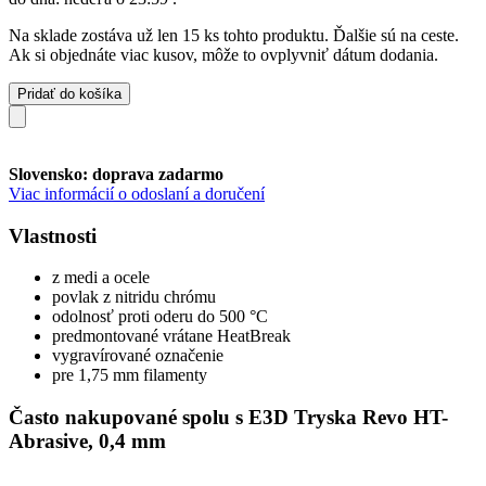
Na sklade zostáva už len 15 ks tohto produktu. Ďalšie sú na ceste.
Ak si objednáte viac kusov, môže to ovplyvniť dátum dodania.
Pridať do košíka
Slovensko: doprava zadarmo
Viac informácií o odoslaní a doručení
Vlastnosti
z medi a ocele
povlak z nitridu chrómu
odolnosť proti oderu do 500 °C
predmontované vrátane HeatBreak
vygravírované označenie
pre 1,75 mm filamenty
Často nakupované spolu s E3D Tryska Revo HT-
Abrasive, 0,4 mm