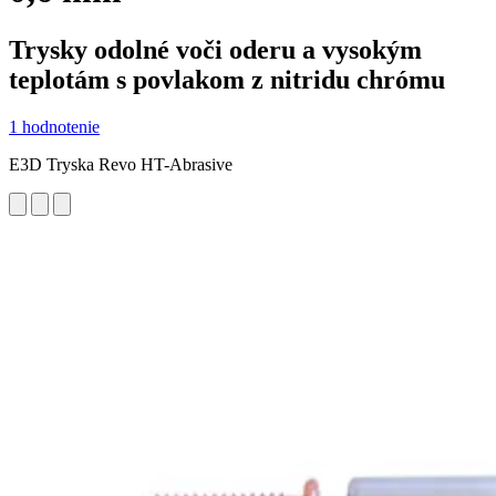
Trysky odolné voči oderu a vysokým
teplotám s povlakom z nitridu chrómu
1 hodnotenie
E3D Tryska Revo HT-Abrasive