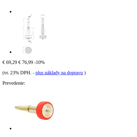
€ 69,29
€ 76,99
-10%
(vr. 23% DPH.
-
plus náklady na dopravu
)
Prevedenie: