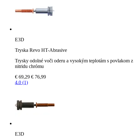
E3D
Tryska Revo HT-Abrasive
Trysky odolné voči oderu a vysokým teplotám s povlakom z
nitridu chrómu
€ 69,29
€ 76,99
4.0 (1)
E3D