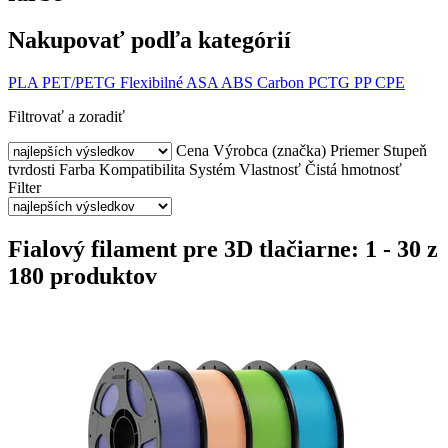
Nakupovať podľa kategórií
PLA
PET/PETG
Flexibilné
ASA
ABS
Carbon
PCTG
PP
CPE
Filtrovať a zoradiť
Cena
Výrobca (značka)
Priemer
Stupeň
tvrdosti
Farba
Kompatibilita
Systém
Vlastnosť
Čistá hmotnosť
Filter
Fialový filament pre 3D tlačiarne: 1 - 30 z
180 produktov