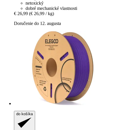
netoxický
dobré mechanické vlastnosti
€ 26,99
(€ 26,99 / kg)
Doručenie do 12. augusta
do košíka