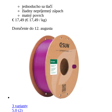
jednoducho sa tlačí
žiadny nepríjemný zápach
matný povrch
€ 17,49
(€ 17,49 / kg)
Doručenie do 12. augusta
3 varianty
5.0 (2)