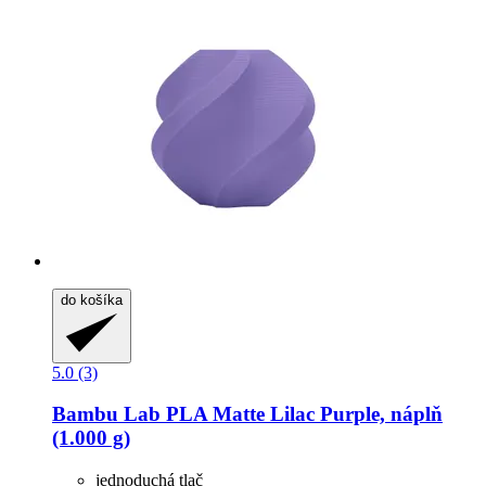
do košíka
5.0 (3)
Bambu Lab
PLA Matte Lilac Purple, náplň
(1.000 g)
jednoduchá tlač