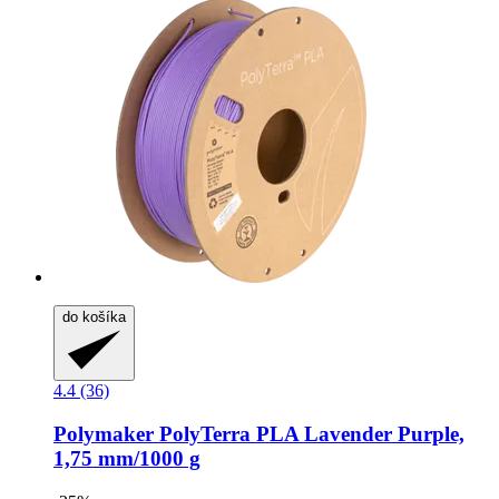
do košíka
4.4 (36)
Polymaker
PolyTerra PLA Lavender Purple,
1,75 mm/1000 g