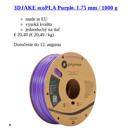
3DJAKE
ecoPLA Purple, 1,75 mm / 1000 g
made in EU
vysoká kvalita
jednoduchý na tlač
€ 20,49
(€ 20,49 / kg)
Doručenie do 12. augusta