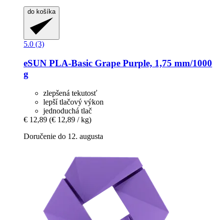
do košíka
5.0 (3)
eSUN
PLA-​Basic Grape Purple, 1,75 mm/1000
g
zlepšená tekutosť
lepší tlačový výkon
jednoduchá tlač
€ 12,89
(€ 12,89 / kg)
Doručenie do 12. augusta