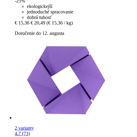
-25%
ekologickejší
jednoduché spracovanie
dobrá tuhosť
€ 15,36
€ 20,49
(€ 15,36 / kg)
Doručenie do 12. augusta
2 varianty
4.7 (73)