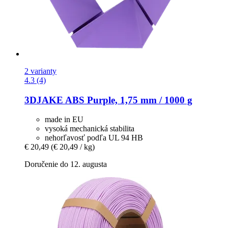
2 varianty
4.3 (4)
3DJAKE
ABS Purple, 1,75 mm / 1000 g
made in EU
vysoká mechanická stabilita
nehorľavosť podľa UL 94 HB
€ 20,49
(€ 20,49 / kg)
Doručenie do 12. augusta