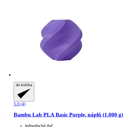
do košíka
5.0 (4)
Bambu Lab
PLA Basic Purple, náplň (1.000 g)
jednoduchá tlač