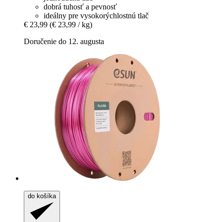
dobrá tuhosť a pevnosť
ideálny pre vysokorýchlostnú tlač
€ 23,99
(€ 23,99 / kg)
Doručenie do 12. augusta
do košíka