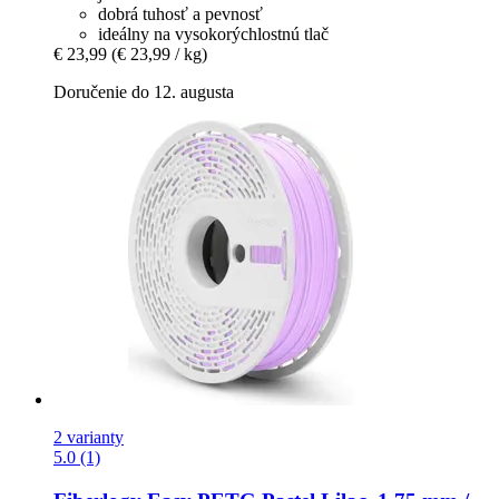
dobrá tuhosť a pevnosť
ideálny na vysokorýchlostnú tlač
€ 23,99
(€ 23,99 / kg)
Doručenie do 12. augusta
2 varianty
5.0 (1)