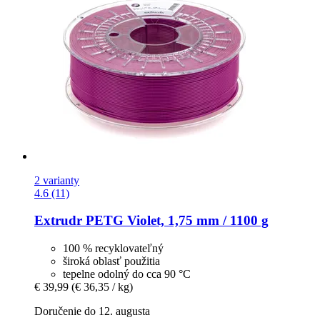
2 varianty
4.6 (11)
Extrudr
PETG Violet, 1,75 mm / 1100 g
100 % recyklovateľný
široká oblasť použitia
tepelne odolný do cca 90 °C
€ 39,99
(€ 36,35 / kg)
Doručenie do 12. augusta