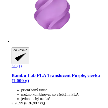
do košíka
5.0 (1)
Bambu Lab
PLA Translucent Purple, cievka
(1.000 g)
priehľadný finish
možno kombinovať so všetkými PLA
jednoduchý na tlač
€ 26,99
(€ 26,99 / kg)