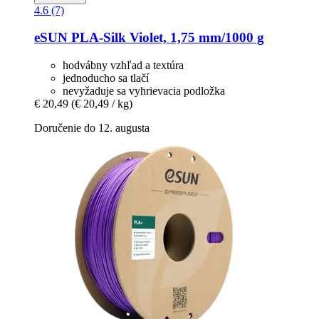
4.6 (7)
eSUN
PLA-​Silk Violet, 1,75 mm/1000 g
hodvábny vzhľad a textúra
jednoducho sa tlačí
nevyžaduje sa vyhrievacia podložka
€ 20,49
(€ 20,49 / kg)
Doručenie do 12. augusta