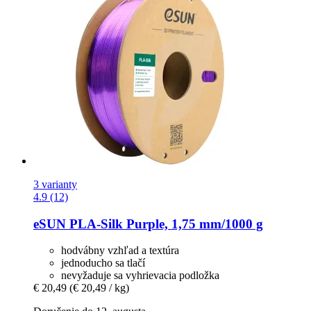
3 varianty
4.9 (12)
eSUN
PLA-​Silk Purple, 1,75 mm/1000 g
hodvábny vzhľad a textúra
jednoducho sa tlačí
nevyžaduje sa vyhrievacia podložka
€ 20,49
(€ 20,49 / kg)