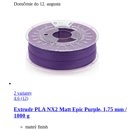
Doručenie do 12. augusta
2 varianty
4.6 (12)
Extrudr
PLA NX2 Matt Epic Purple, 1,75 mm /
1000 g
matný finish