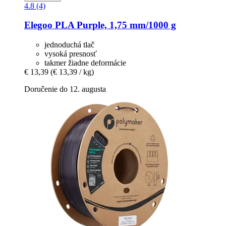
4.8 (4)
Elegoo
PLA Purple, 1,75 mm/1000 g
jednoduchá tlač
vysoká presnosť
takmer žiadne deformácie
€ 13,39
(€ 13,39 / kg)
Doručenie do 12. augusta