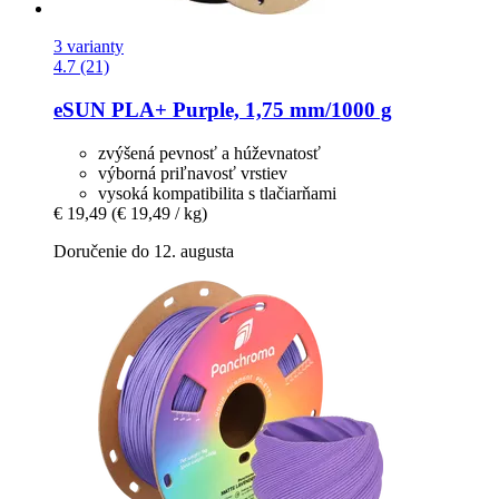
3 varianty
4.7 (21)
eSUN
PLA+ Purple, 1,75 mm/1000 g
zvýšená pevnosť a húževnatosť
výborná priľnavosť vrstiev
vysoká kompatibilita s tlačiarňami
€ 19,49
(€ 19,49 / kg)
Doručenie do 12. augusta