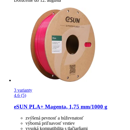
Doručenie do 12. augusta
3 varianty
4.6 (5)
eSUN
PLA+ Magenta, 1,75 mm/1000 g
zvýšená pevnosť a húževnatosť
výborná priľnavosť vrstiev
vysoká kompatibilita s tlačiarňami