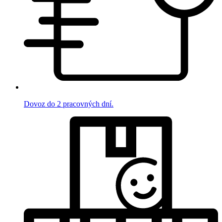
Dovoz do 2 pracovných dní.