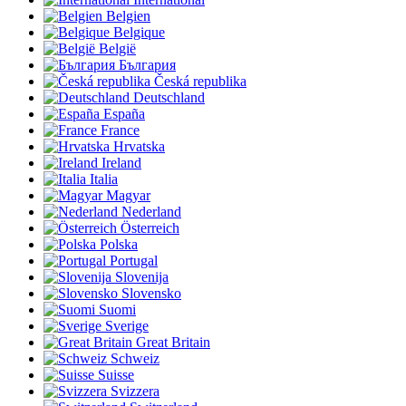
Belgien
Belgique
België
България
Česká republika
Deutschland
España
France
Hrvatska
Ireland
Italia
Magyar
Nederland
Österreich
Polska
Portugal
Slovenija
Slovensko
Suomi
Sverige
Great Britain
Schweiz
Suisse
Svizzera