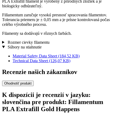
PLA Extrafill filament je vyrobený z prírodných zložiek a je
biologicky odbúrateľný.
Fillamentum zaručuje vysokú presnosť spracovania filamentov.
Tolerancia priemeru je ± 0,05 mm a je prísne kontrolovaná počas
celého výrobného procesu.
Filamenty sa dodávajú v rôznych farbách.
Rozmer cievky filamentu
Súbory na stiahnutie
Material Safety Data Sheet
(184,52 KB)
Technical Data Sheet
(126,07 KB)
Recenzie našich zákazníkov
Ohodnotiť produkt
K dispozícii je recenzií v jazyku:
slovenčina pre produkt: Fillamentum
PLA Extrafill Gold Happens