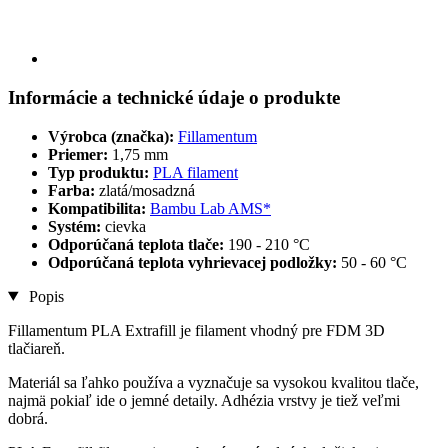
Informácie a technické údaje o produkte
Výrobca (značka):
Fillamentum
Priemer:
1,75 mm
Typ produktu:
PLA filament
Farba:
zlatá/mosadzná
Kompatibilita:
Bambu Lab AMS*
Systém:
cievka
Odporúčaná teplota tlače:
190 - 210 °C
Odporúčaná teplota vyhrievacej podložky:
50 - 60 °C
Popis
Fillamentum PLA Extrafill je filament vhodný pre FDM 3D
tlačiareň.
Materiál sa ľahko používa a vyznačuje sa vysokou kvalitou tlače,
najmä pokiaľ ide o jemné detaily. Adhézia vrstvy je tiež veľmi
dobrá.