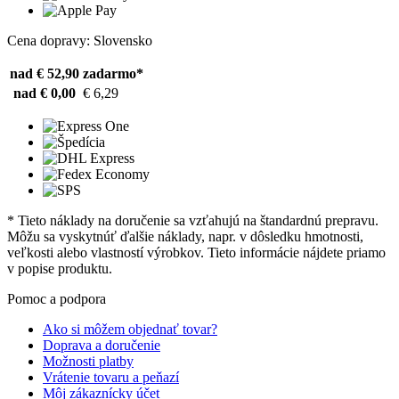
Cena dopravy: Slovensko
nad € 52,90
zadarmo*
nad € 0,00
€ 6,29
* Tieto náklady na doručenie sa vzťahujú na štandardnú prepravu.
Môžu sa vyskytnúť ďalšie náklady, napr. v dôsledku hmotnosti,
veľkosti alebo vlastností výrobkov. Tieto informácie nájdete priamo
v popise produktu.
Pomoc a podpora
Ako si môžem objednať tovar?
Doprava a doručenie
Možnosti platby
Vrátenie tovaru a peňazí
Môj zákaznícky účet