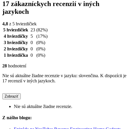
17 zákazníckych recenzií v iných
jazykoch
4,8
z 5 hviezdičiek
5 hviezdičiek
23
(82%)
4 hviezdičky
5
(17%)
3 hviezdičky
0
(0%)
2 hviezdičky
0
(0%)
1 hviezdička
0
(0%)
28
hodnotení
Nie sú aktuálne žiadne recenzie v jazyku: slovenčina. K dispozícii je
17 recenzií v iných jazykoch.
Zobraziť
Nie sú aktuálne žiadne recenzie.
Z nášho blogu: