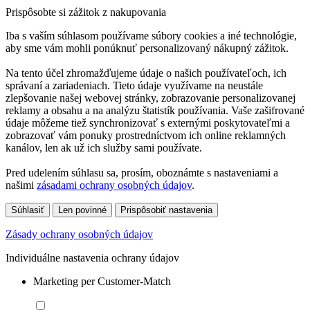
Prispôsobte si zážitok z nakupovania
Iba s vaším súhlasom používame súbory cookies a iné technológie,
aby sme vám mohli ponúknuť personalizovaný nákupný zážitok.
Na tento účel zhromažďujeme údaje o našich používateľoch, ich
správaní a zariadeniach. Tieto údaje využívame na neustále
zlepšovanie našej webovej stránky, zobrazovanie personalizovanej
reklamy a obsahu a na analýzu štatistík používania. Vaše zašifrované
údaje môžeme tiež synchronizovať s externými poskytovateľmi a
zobrazovať vám ponuky prostredníctvom ich online reklamných
kanálov, len ak už ich služby sami používate.
Pred udelením súhlasu sa, prosím, oboznámte s nastaveniami a
našimi
zásadami ochrany osobných údajov
.
Súhlasiť
Len povinné
Prispôsobiť nastavenia
Zásady ochrany osobných údajov
Individuálne nastavenia ochrany údajov
Marketing per Customer-Match