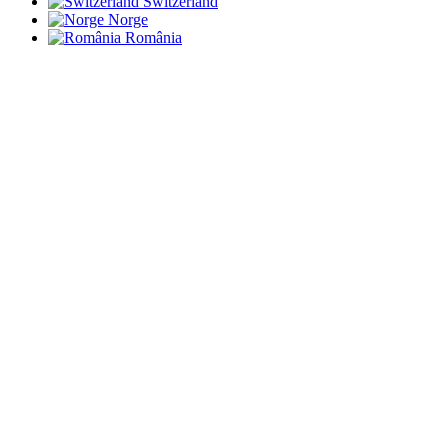
Switzerland
Norge
România