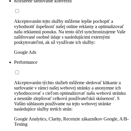
Rozšírené sledovanie konverzií
Akceptovaním tejto služby môžeme lepšie pochopiť a
vyhodnotiť úspešnosť našej online reklamy a optimalizovať
našu reklamnú ponuku. Na tento účel synchronizujeme Vaše
zašifrované osobné údaje s nasledujúcimi externými
poskytovateľmi, ak už využívate ich služby:
Google Ads
Performance
Akceptovaním týchto služieb môžeme sledovať klikanie a
surfovanie v rámci našej webovej stránky a anonymne ich
vyhodnocovať s cieľom optimalizovať našu webovú stránku
a neustále zlepšovať celkovú používateľskú skúsenosť. S
Vaším súhlasom používame na tejto webovej stránke
nasledujúce služby tretích strán:
Google Analytics, Clarity, Recenzie zákazníkov Google, A/B-
Testing