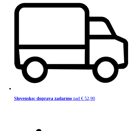
Slovensko: doprava zadarmo
nad € 52,90