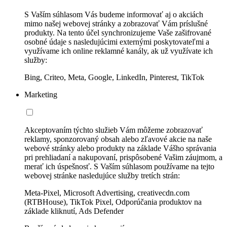
S Vaším súhlasom Vás budeme informovať aj o akciách
mimo našej webovej stránky a zobrazovať Vám príslušné
produkty. Na tento účel synchronizujeme Vaše zašifrované
osobné údaje s nasledujúcimi externými poskytovateľmi a
využívame ich online reklamné kanály, ak už využívate ich
služby:
Bing, Criteo, Meta, Google, LinkedIn, Pinterest, TikTok
Marketing
Akceptovaním týchto služieb Vám môžeme zobrazovať
reklamy, sponzorovaný obsah alebo zľavové akcie na naše
webové stránky alebo produkty na základe Vášho správania
pri prehliadaní a nakupovaní, prispôsobené Vašim záujmom, a
merať ich úspešnosť. S Vaším súhlasom používame na tejto
webovej stránke nasledujúce služby tretích strán:
Meta-Pixel, Microsoft Advertising, creativecdn.com
(RTBHouse), TikTok Pixel, Odporúčania produktov na
základe kliknutí, Ads Defender