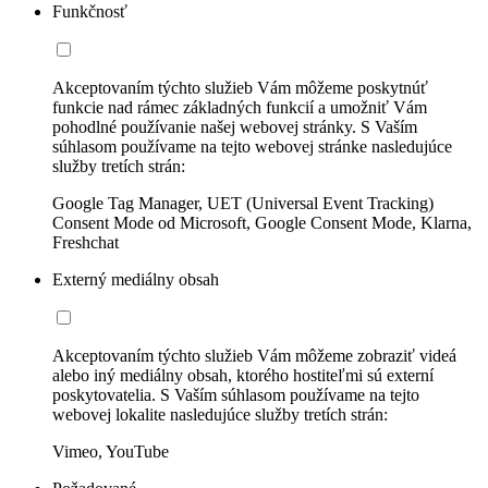
Funkčnosť
Akceptovaním týchto služieb Vám môžeme poskytnúť
funkcie nad rámec základných funkcií a umožniť Vám
pohodlné používanie našej webovej stránky. S Vaším
súhlasom používame na tejto webovej stránke nasledujúce
služby tretích strán:
Google Tag Manager, UET (Universal Event Tracking)
Consent Mode od Microsoft, Google Consent Mode, Klarna,
Freshchat
Externý mediálny obsah
Akceptovaním týchto služieb Vám môžeme zobraziť videá
alebo iný mediálny obsah, ktorého hostiteľmi sú externí
poskytovatelia. S Vaším súhlasom používame na tejto
webovej lokalite nasledujúce služby tretích strán:
Vimeo, YouTube