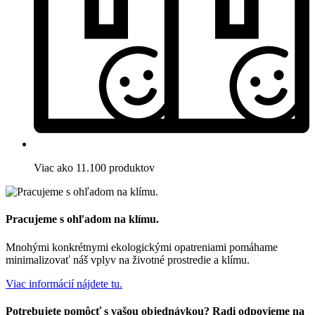
Viac ako 11.100 produktov
Pracujeme s ohľadom na klímu.
Mnohými konkrétnymi ekologickými opatreniami pomáhame
minimalizovať náš vplyv na životné prostredie a klímu.
Viac informácií nájdete tu.
Potrebujete pomôcť s vašou objednávkou? Radi odpovieme na