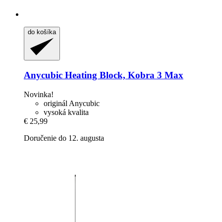
do košíka
Anycubic
Heating Block, Kobra 3 Max
Novinka!
originál Anycubic
vysoká kvalita
€ 25,99
Doručenie do 12. augusta