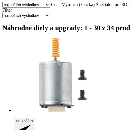
Cena
Výrobca (značka)
Špeciálne pre 3D t
Filter
Náhradné diely a upgrady: 1 - 30 z 34 pro
do košíka