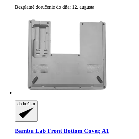
Bezplatné doručenie do dňa: 12. augusta
do košíka
Bambu Lab
Front Bottom Cover, A1