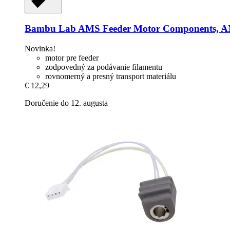
Bambu Lab
AMS Feeder Motor Components, A
Novinka!
motor pre feeder
zodpovedný za podávanie filamentu
rovnomerný a presný transport materiálu
€ 12,29
Doručenie do 12. augusta