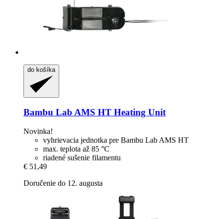
do košíka
Bambu Lab
AMS HT Heating Unit
Novinka!
vyhrievacia jednotka pre Bambu Lab AMS HT
max. teplota až 85 °C
riadené sušenie filamentu
€ 51,49
Doručenie do 12. augusta