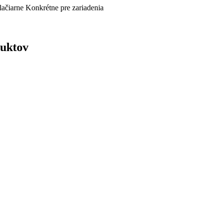
lačiarne
Konkrétne pre zariadenia
duktov