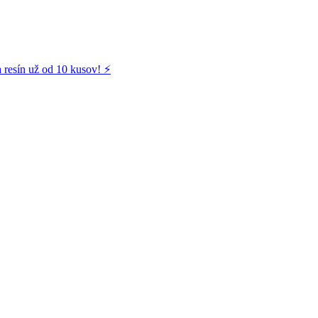
 resín už od 10 kusov! ⚡️