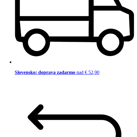
Slovensko: doprava zadarmo
nad € 52,90