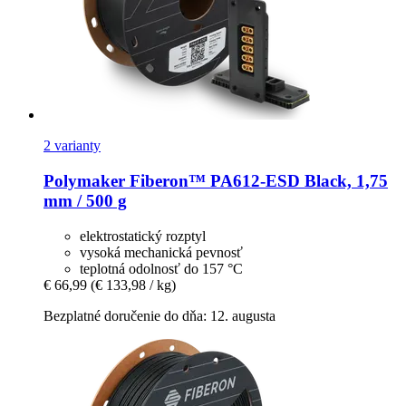
2 varianty
Polymaker
Fiberon™ PA612-​ESD Black, 1,75
mm / 500 g
elektrostatický rozptyl
vysoká mechanická pevnosť
teplotná odolnosť do 157 °C
€ 66,99
(€ 133,98 / kg)
Bezplatné doručenie do dňa: 12. augusta