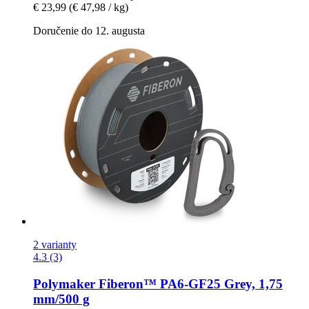
€ 23,99
(€ 47,98 / kg)
Doručenie do 12. augusta
2 varianty
4.3 (3)
Polymaker
Fiberon™ PA6-​GF25 Grey, 1,75
mm/500 g