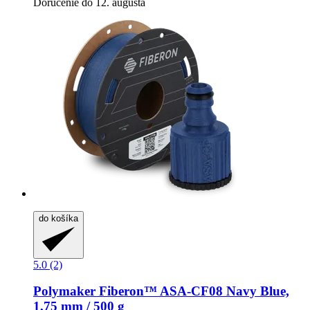
Doručenie do 12. augusta
do košíka
5.0 (2)
Polymaker
Fiberon™ ASA-​CF08 Navy Blue,
1,75 mm / 500 g