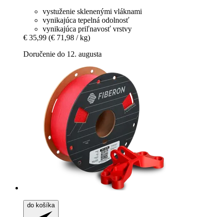
vystuženie sklenenými vláknami
vynikajúca tepelná odolnosť
vynikajúca priľnavosť vrstvy
€ 35,99
(€ 71,98 / kg)
Doručenie do 12. augusta
do košíka