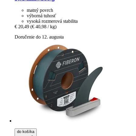
matný povrch
výborná tuhosť
vysoká rozmerová stabilita
€ 20,49
(€ 40,98 / kg)
Doručenie do 12. augusta
do košíka