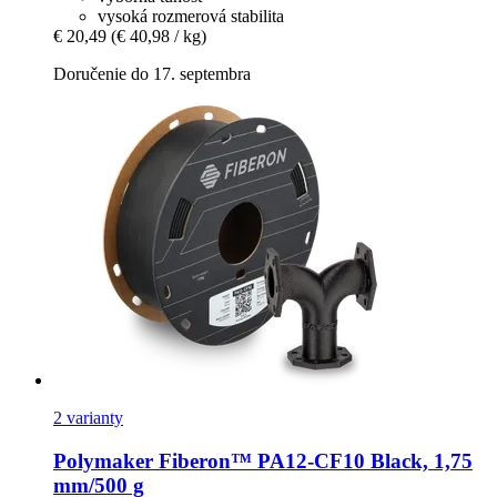
vysoká rozmerová stabilita
€ 20,49
(€ 40,98 / kg)
Doručenie do 17. septembra
2 varianty
Polymaker
Fiberon™ PA12-​CF10 Black, 1,75
mm/500 g