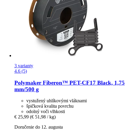
3 varianty
4.6 (5)
Polymaker
Fiberon™ PET-​CF17 Black, 1,75
mm/500 g
vystužený uhlíkovými vláknami
špičková kvalita povrchu
odolný voči vlhkosti
€ 25,99
(€ 51,98 / kg)
Doručenie do 12. augusta