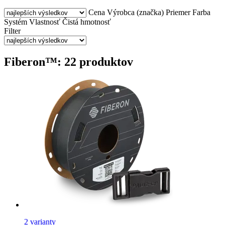
Cena
Výrobca (značka)
Priemer
Farba
Systém
Vlastnosť
Čistá hmotnosť
Filter
Fiberon™: 22 produktov
2 varianty