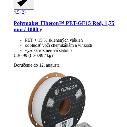
4.5 (2)
Polymaker
Fiberon™ PET-​GF15 Red, 1,75
mm / 1000 g
PET + 15 % sklenených vlákien
odolnosť voči chemikáliám a vlhkosti
vysoká rozmerová stabilita
€ 30,99
(€ 30,99 / kg)
Doručenie do 12. augusta