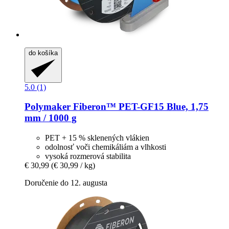
do košíka
5.0 (1)
Polymaker
Fiberon™ PET-​GF15 Blue, 1,75
mm / 1000 g
PET + 15 % sklenených vlákien
odolnosť voči chemikáliám a vlhkosti
vysoká rozmerová stabilita
€ 30,99
(€ 30,99 / kg)
Doručenie do 12. augusta