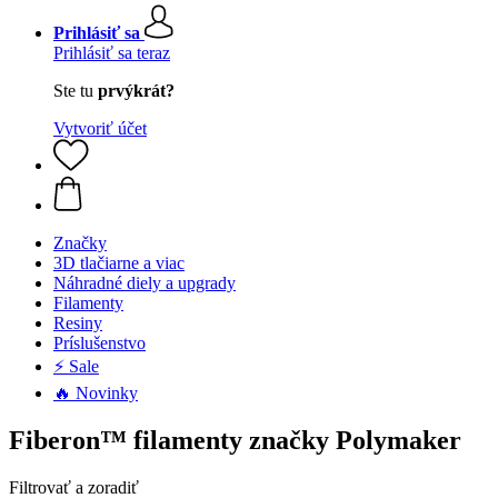
Prihlásiť sa
Prihlásiť sa teraz
Ste tu
prvýkrát?
Vytvoriť účet
Značky
3D tlačiarne a viac
Náhradné diely a upgrady
Filamenty
Resiny
Príslušenstvo
⚡ Sale
🔥 Novinky
Fiberon™ filamenty značky Polymaker
Filtrovať a zoradiť