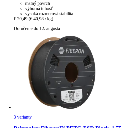
matný povrch
výborná tuhosť
vysoká rozmerová stabilita
€ 20,49
(€ 40,98 / kg)
Doručenie do 12. augusta
3 varianty