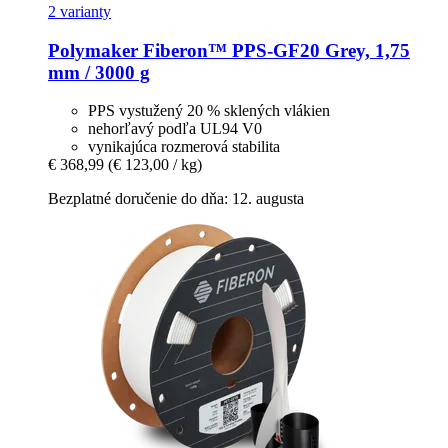
2 varianty
Polymaker
Fiberon™ PPS-​GF20 Grey, 1,75
mm / 3000 g
PPS vystužený 20 % sklených vlákien
nehorľavý podľa UL94 V0
vynikajúca rozmerová stabilita
€ 368,99
(€ 123,00 / kg)
Bezplatné doručenie do dňa: 12. augusta