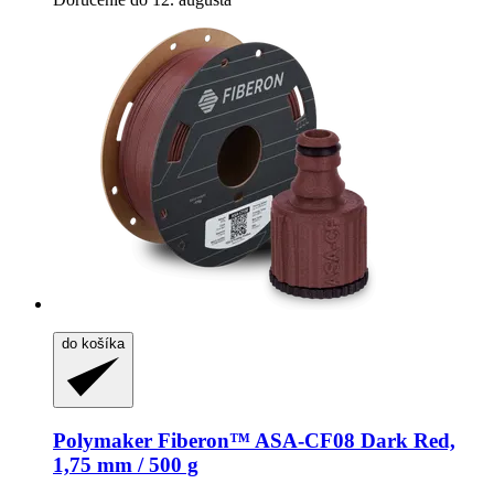
do košíka
Polymaker
Fiberon™ ASA-​CF08 Dark Red,
1,75 mm / 500 g