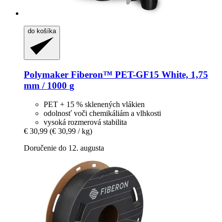
do košíka
Polymaker
Fiberon™ PET-​GF15 White, 1,75
mm / 1000 g
PET + 15 % sklenených vlákien
odolnosť voči chemikáliám a vlhkosti
vysoká rozmerová stabilita
€ 30,99
(€ 30,99 / kg)
Doručenie do 12. augusta