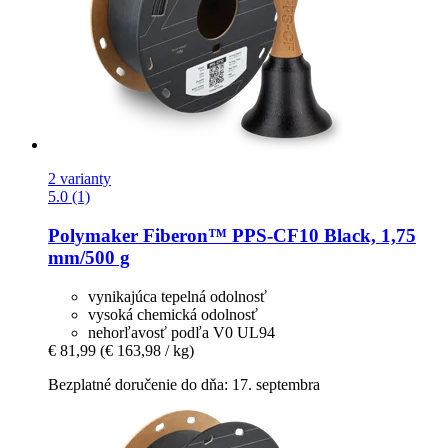
2 varianty
5.0 (1)
Polymaker
Fiberon™ PPS-​CF10 Black, 1,75
mm/500 g
vynikajúca tepelná odolnosť
vysoká chemická odolnosť
nehorľavosť podľa V0 UL94
€ 81,99
(€ 163,98 / kg)
Bezplatné doručenie do dňa: 17. septembra