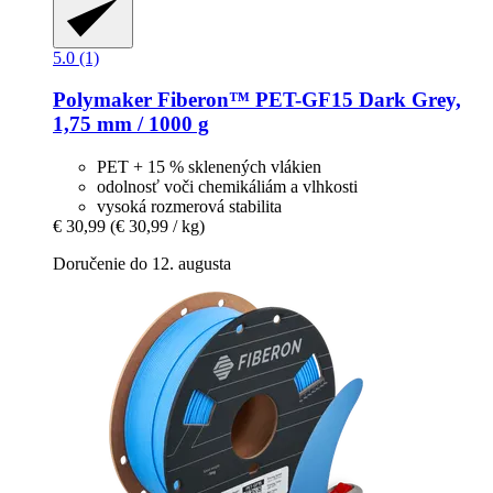
5.0 (1)
Polymaker
Fiberon™ PET-​GF15 Dark Grey,
1,75 mm / 1000 g
PET + 15 % sklenených vlákien
odolnosť voči chemikáliám a vlhkosti
vysoká rozmerová stabilita
€ 30,99
(€ 30,99 / kg)
Doručenie do 12. augusta