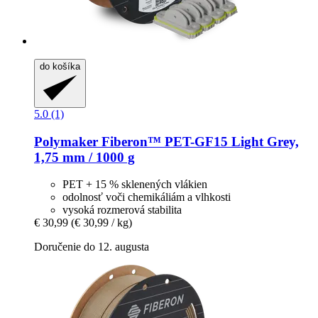
do košíka
5.0 (1)
Polymaker
Fiberon™ PET-​GF15 Light Grey,
1,75 mm / 1000 g
PET + 15 % sklenených vlákien
odolnosť voči chemikáliám a vlhkosti
vysoká rozmerová stabilita
€ 30,99
(€ 30,99 / kg)
Doručenie do 12. augusta