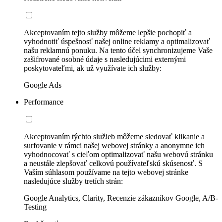
Akceptovaním tejto služby môžeme lepšie pochopiť a
vyhodnotiť úspešnosť našej online reklamy a optimalizovať
našu reklamnú ponuku. Na tento účel synchronizujeme Vaše
zašifrované osobné údaje s nasledujúcimi externými
poskytovateľmi, ak už využívate ich služby:
Google Ads
Performance
Akceptovaním týchto služieb môžeme sledovať klikanie a
surfovanie v rámci našej webovej stránky a anonymne ich
vyhodnocovať s cieľom optimalizovať našu webovú stránku
a neustále zlepšovať celkovú používateľskú skúsenosť. S
Vaším súhlasom používame na tejto webovej stránke
nasledujúce služby tretích strán:
Google Analytics, Clarity, Recenzie zákazníkov Google, A/B-
Testing