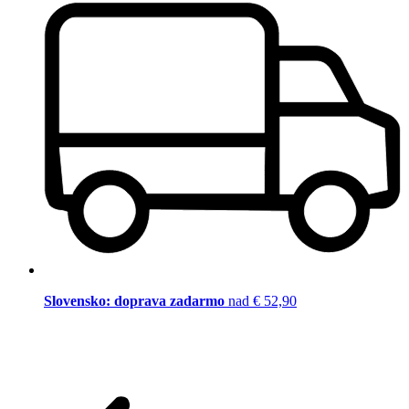
Slovensko: doprava zadarmo
nad € 52,90