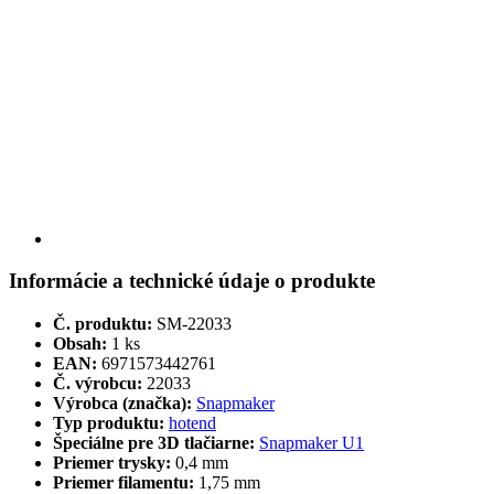
Informácie a technické údaje o produkte
Č. produktu:
SM-22033
Obsah:
1 ks
EAN:
6971573442761
Č. výrobcu:
22033
Výrobca (značka):
Snapmaker
Typ produktu:
hotend
Špeciálne pre 3D tlačiarne:
Snapmaker U1
Priemer trysky:
0,4 mm
Priemer filamentu:
1,75 mm