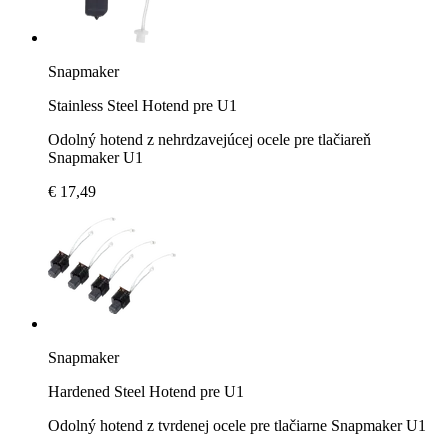
Snapmaker
Stainless Steel Hotend pre U1
Odolný hotend z nehrdzavejúcej ocele pre tlačiareň
Snapmaker U1
€ 17,49
Snapmaker
Hardened Steel Hotend pre U1
Odolný hotend z tvrdenej ocele pre tlačiarne Snapmaker U1