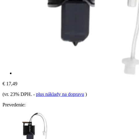
€ 17,49
(vr. 23% DPH.
-
plus náklady na dopravu
)
Prevedenie: