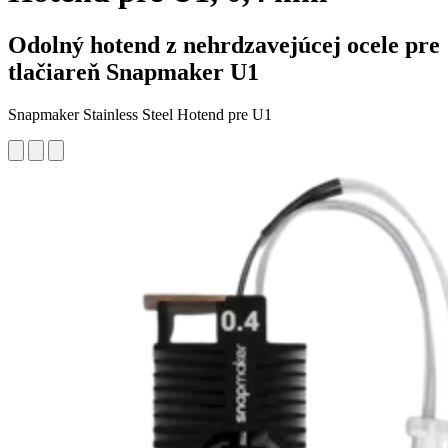
Odolný hotend z nehrdzavejúcej ocele pre
tlačiareň Snapmaker U1
Snapmaker Stainless Steel Hotend pre U1