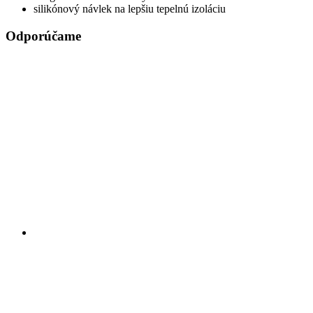
silikónový návlek na lepšiu tepelnú izoláciu
Odporúčame