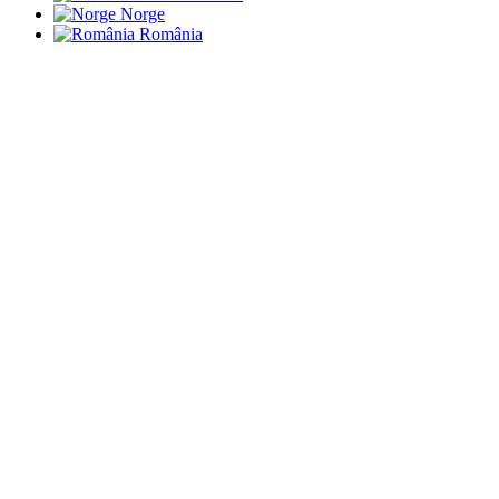
Norge
România