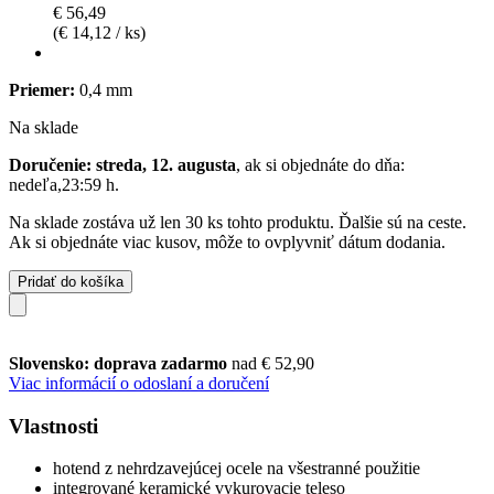
€ 56,49
(€ 14,12 / ks)
Priemer:
0,4 mm
Na sklade
Doručenie: streda, 12. augusta
, ak si objednáte do dňa:
nedeľa,23:59 h
.
Na sklade zostáva už len 30 ks tohto produktu. Ďalšie sú na ceste.
Ak si objednáte viac kusov, môže to ovplyvniť dátum dodania.
Pridať do košíka
Slovensko: doprava zadarmo
nad € 52,90
Viac informácií o odoslaní a doručení
Vlastnosti
hotend z nehrdzavejúcej ocele na všestranné použitie
integrované keramické vykurovacie teleso