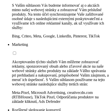
S Vaším súhlasom Vás budeme informovať aj o akciách
mimo našej webovej stránky a zobrazovať Vám príslušné
produkty. Na tento účel synchronizujeme Vaše zašifrované
osobné údaje s nasledujúcimi externými poskytovateľmi a
využívame ich online reklamné kanály, ak už využívate ich
služby:
Bing, Criteo, Meta, Google, LinkedIn, Pinterest, TikTok
Marketing
Akceptovaním týchto služieb Vám môžeme zobrazovať
reklamy, sponzorovaný obsah alebo zľavové akcie na naše
webové stránky alebo produkty na základe Vášho správania
pri prehliadaní a nakupovaní, prispôsobené Vašim záujmom, a
merať ich úspešnosť. S Vaším súhlasom používame na tejto
webovej stránke nasledujúce služby tretích strán:
Meta-Pixel, Microsoft Advertising, creativecdn.com
(RTBHouse), TikTok Pixel, Odporúčania produktov na
základe kliknutí, Ads Defender
Rozšírené sledovanie konverzií