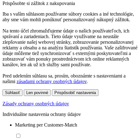
Prispôsobte si zážitok z nakupovania
Iba s vaším súhlasom používame súbory cookies a iné technológie,
aby sme vám mohli ponúknuť personalizovaný nákupný zážitok.
Na tento účel zhromažďujeme údaje o našich používateľoch, ich
správaní a zariadeniach. Tieto údaje využívame na neustále
zlepšovanie našej webovej stránky, zobrazovanie personalizovanej
reklamy a obsahu a na analýzu štatistík používania. Vaše zašifrované
údaje môžeme tiež synchronizovať s externými poskytovateľmi a
zobrazovať vám ponuky prostredníctvom ich online reklamných
kanálov, len ak už ich služby sami používate.
Pred udelením súhlasu sa, prosím, oboznámte s nastaveniami a
našimi
zásadami ochrany osobných údajov
.
Súhlasiť
Len povinné
Prispôsobiť nastavenia
Zásady ochrany osobných údajov
Individuálne nastavenia ochrany údajov
Marketing per Customer-Match