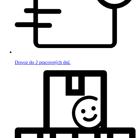
Dovoz do 2 pracovných dní.