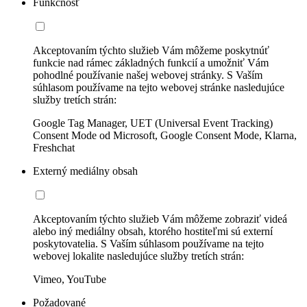
Funkčnosť
Akceptovaním týchto služieb Vám môžeme poskytnúť
funkcie nad rámec základných funkcií a umožniť Vám
pohodlné používanie našej webovej stránky. S Vaším
súhlasom používame na tejto webovej stránke nasledujúce
služby tretích strán:
Google Tag Manager, UET (Universal Event Tracking)
Consent Mode od Microsoft, Google Consent Mode, Klarna,
Freshchat
Externý mediálny obsah
Akceptovaním týchto služieb Vám môžeme zobraziť videá
alebo iný mediálny obsah, ktorého hostiteľmi sú externí
poskytovatelia. S Vaším súhlasom používame na tejto
webovej lokalite nasledujúce služby tretích strán:
Vimeo, YouTube
Požadované