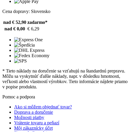
Cena dopravy: Slovensko
nad € 52,90
zadarmo*
nad € 0,00
€ 6,29
* Tieto náklady na doručenie sa vzťahujú na štandardnú prepravu.
Môžu sa vyskytnúť ďalšie náklady, napr. v dôsledku hmotnosti,
veľkosti alebo vlastností výrobkov. Tieto informácie nájdete priamo
v popise produktu.
Pomoc a podpora
Ako si môžem objednať tovar?
Doprava a doručenie
Možnosti platby
Vrátenie tovaru a peňazí
Môj zákaznícky účet