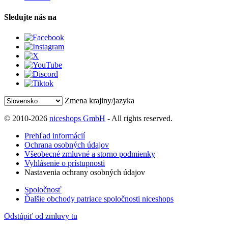
Sledujte nás na
Zmena krajiny/jazyka
© 2010-2026
niceshops GmbH
- All rights reserved.
Prehľad informácií
Ochrana osobných údajov
Všeobecné zmluvné a storno podmienky
Vyhlásenie o prístupnosti
Nastavenia ochrany osobných údajov
Spoločnosť
Ďalšie obchody patriace spoločnosti niceshops
Odstúpiť od zmluvy tu