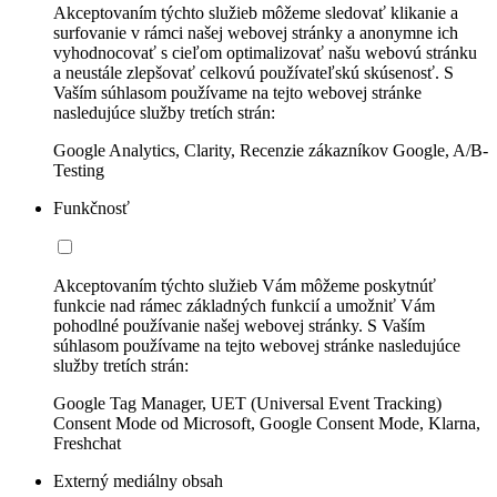
Akceptovaním týchto služieb môžeme sledovať klikanie a
surfovanie v rámci našej webovej stránky a anonymne ich
vyhodnocovať s cieľom optimalizovať našu webovú stránku
a neustále zlepšovať celkovú používateľskú skúsenosť. S
Vaším súhlasom používame na tejto webovej stránke
nasledujúce služby tretích strán:
Google Analytics, Clarity, Recenzie zákazníkov Google, A/B-
Testing
Funkčnosť
Akceptovaním týchto služieb Vám môžeme poskytnúť
funkcie nad rámec základných funkcií a umožniť Vám
pohodlné používanie našej webovej stránky. S Vaším
súhlasom používame na tejto webovej stránke nasledujúce
služby tretích strán:
Google Tag Manager, UET (Universal Event Tracking)
Consent Mode od Microsoft, Google Consent Mode, Klarna,
Freshchat
Externý mediálny obsah