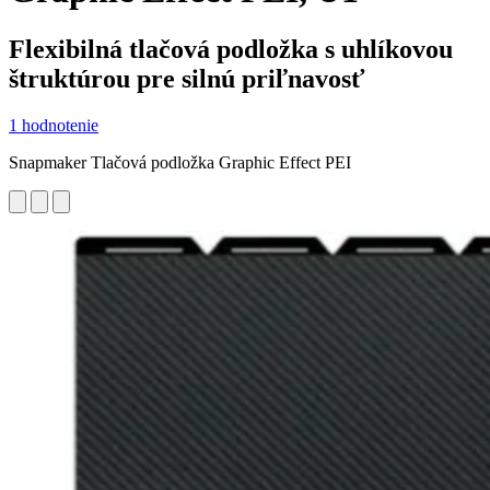
Flexibilná tlačová podložka s uhlíkovou
štruktúrou pre silnú priľnavosť
1 hodnotenie
Snapmaker Tlačová podložka Graphic Effect PEI