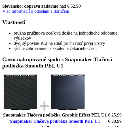
Slovensko: doprava zadarmo
nad € 52,90
Viac informácií o odoslaní a doručení
Vlastnosti
pružná pružinová oceľová doska na jednoduché odobratie
výtlačkov
dvojitý povlak PEI na silnú priľnavosť prvej vrstvy
rýchle zahrievanie na skrátenie čakacieho času
Často nakupované spolu s Snapmaker Tlačová
podložka Smooth PEI, U1
Snapmaker Tlačová podložka Graphic Effect PEI, U1
€ 25,99
Snapmaker Tlačová podložka Smooth PEI, U1
€ 28,99