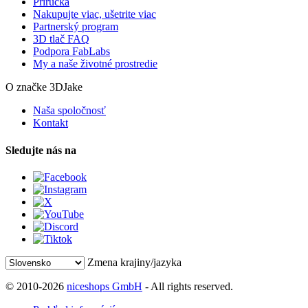
Príručka
Nakupujte viac, ušetrite viac
Partnerský program
3D tlač FAQ
Podpora FabLabs
My a naše životné prostredie
O značke 3DJake
Naša spoločnosť
Kontakt
Sledujte nás na
Zmena krajiny/jazyka
© 2010-2026
niceshops GmbH
- All rights reserved.