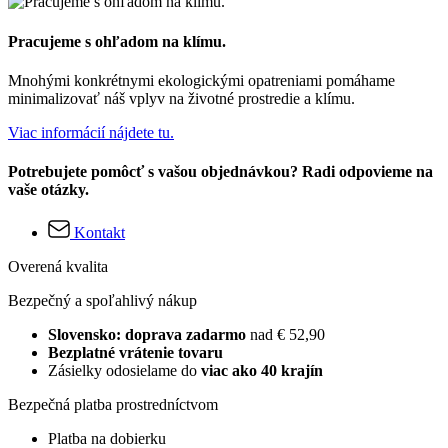
Pracujeme s ohľadom na klímu.
Mnohými konkrétnymi ekologickými opatreniami pomáhame
minimalizovať náš vplyv na životné prostredie a klímu.
Viac informácií nájdete tu.
Potrebujete pomôcť s vašou objednávkou? Radi odpovieme na
vaše otázky.
Kontakt
Overená kvalita
Bezpečný a spoľahlivý nákup
Slovensko: doprava zadarmo
nad € 52,90
Bezplatné vrátenie tovaru
Zásielky odosielame do
viac ako 40 krajín
Bezpečná platba prostredníctvom
Platba na dobierku