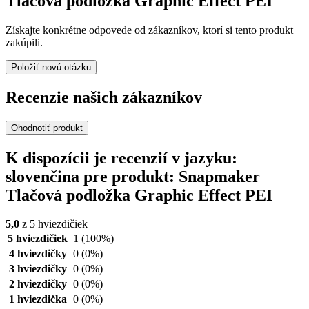
Tlačová podložka Graphic Effect PEI
Získajte konkrétne odpovede od zákazníkov, ktorí si tento produkt
zakúpili.
Položiť novú otázku
Recenzie našich zákazníkov
Ohodnotiť produkt
K dispozícii je recenzií v jazyku:
slovenčina pre produkt: Snapmaker
Tlačová podložka Graphic Effect PEI
5,0
z 5 hviezdičiek
5 hviezdičiek
1
(100%)
4 hviezdičky
0
(0%)
3 hviezdičky
0
(0%)
2 hviezdičky
0
(0%)
1 hviezdička
0
(0%)