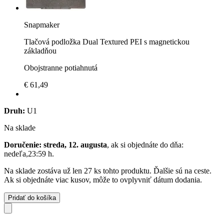
Snapmaker
Tlačová podložka Dual Textured PEI s magnetickou
základňou
Obojstranne potiahnutá
€ 61,49
Druh:
U1
Na sklade
Doručenie: streda, 12. augusta
, ak si objednáte do dňa:
nedeľa,23:59 h
.
Na sklade zostáva už len 27 ks tohto produktu. Ďalšie sú na ceste.
Ak si objednáte viac kusov, môže to ovplyvniť dátum dodania.
Pridať do košíka