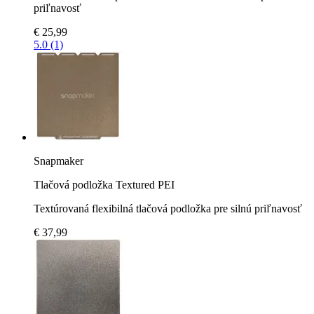
priľnavosť
€ 25,99
5.0 (1)
Snapmaker
Tlačová podložka Textured PEI
Textúrovaná flexibilná tlačová podložka pre silnú priľnavosť
€ 37,99