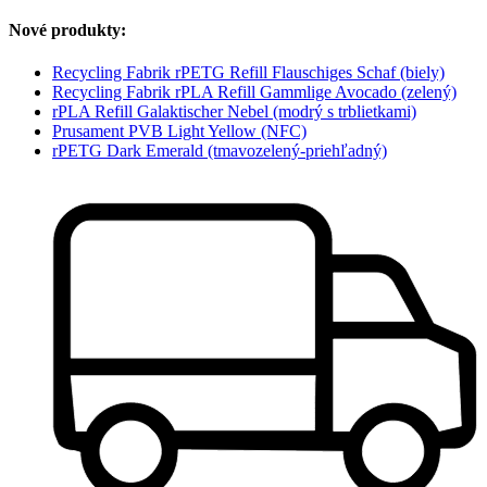
Nové produkty:
Recycling Fabrik rPETG Refill Flauschiges Schaf (biely)
Recycling Fabrik rPLA Refill Gammlige Avocado (zelený)
rPLA Refill Galaktischer Nebel (modrý s trblietkami)
Prusament PVB Light Yellow (NFC)
rPETG Dark Emerald (tmavozelený-priehľadný)