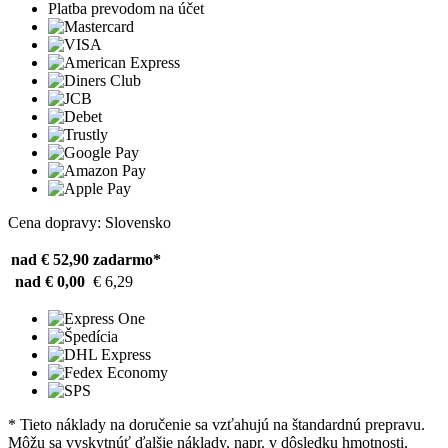
Platba prevodom na účet
Cena dopravy: Slovensko
nad € 52,90
zadarmo*
nad € 0,00
€ 6,29
* Tieto náklady na doručenie sa vzťahujú na štandardnú prepravu.
Môžu sa vyskytnúť ďalšie náklady, napr. v dôsledku hmotnosti,