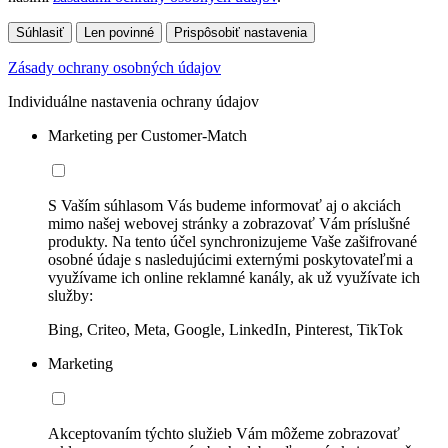
Súhlasiť
Len povinné
Prispôsobiť nastavenia
Zásady ochrany osobných údajov
Individuálne nastavenia ochrany údajov
Marketing per Customer-Match
S Vaším súhlasom Vás budeme informovať aj o akciách
mimo našej webovej stránky a zobrazovať Vám príslušné
produkty. Na tento účel synchronizujeme Vaše zašifrované
osobné údaje s nasledujúcimi externými poskytovateľmi a
využívame ich online reklamné kanály, ak už využívate ich
služby:
Bing, Criteo, Meta, Google, LinkedIn, Pinterest, TikTok
Marketing
Akceptovaním týchto služieb Vám môžeme zobrazovať