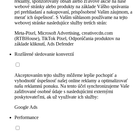
reklamy, sponzorovaný obsah alebo zľavové akcie na naše
webové stránky alebo produkty na základe Vášho správania
pri prehliadaní a nakupovaní, prispôsobené Vašim záujmom, a
merať ich úspešnosť. S Vaším súhlasom používame na tejto
webovej stránke nasledujúce služby tretích strán:
Meta-Pixel, Microsoft Advertising, creativecdn.com
(RTBHouse), TikTok Pixel, Odporúčania produktov na
základe kliknutí, Ads Defender
Rozšírené sledovanie konverzií
Akceptovaním tejto služby môžeme lepšie pochopiť a
vyhodnotiť úspešnosť našej online reklamy a optimalizovať
našu reklamnú ponuku. Na tento účel synchronizujeme Vaše
zašifrované osobné údaje s nasledujúcimi externými
poskytovateľmi, ak už využívate ich služby:
Google Ads
Performance