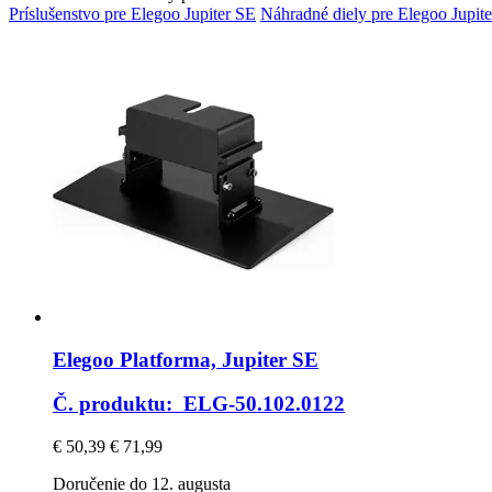
Príslušenstvo pre Elegoo Jupiter SE
Náhradné diely pre Elegoo Jupit
Elegoo
Platforma, Jupiter SE
Č. produktu: ELG-50.102.0122
€ 50,39
€ 71,99
Doručenie do 12. augusta