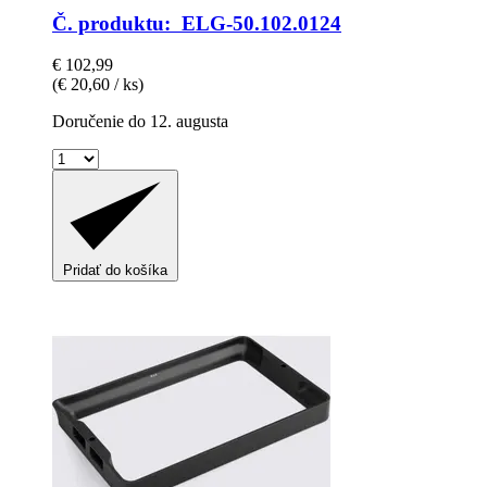
Č. produktu: ELG-50.102.0124
€ 102,99
(€ 20,60 / ks)
Doručenie do 12. augusta
Pridať do košíka