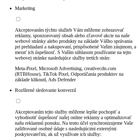
Marketing
Akceptovaním týchto služieb Vám môžeme zobrazovať
reklamy, sponzorovaný obsah alebo zľavové akcie na naše
webové stránky alebo produkty na základe Vášho správania
pri prehliadaní a nakupovaní, prispôsobené Vašim záujmom, a
merať ich úspešnosť. S Vaším súhlasom používame na tejto
webovej stránke nasledujúce služby tretích strán:
Meta-Pixel, Microsoft Advertising, creativecdn.com
(RTBHouse), TikTok Pixel, Odporúčania produktov na
základe kliknutí, Ads Defender
Rozšírené sledovanie konverzií
Akceptovaním tejto služby môžeme lepšie pochopiť a
vyhodnotiť úspešnosť našej online reklamy a optimalizovať
našu reklamnú ponuku. Na tento účel synchronizujeme Vaše
zašifrované osobné údaje s nasledujúcimi externými
poskytovateľmi, ak už využívate ich služby: