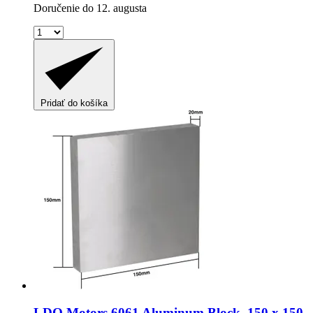
Doručenie do 12. augusta
Pridať do košíka
LDO Motors
6061 Aluminum Block, 150 x 150