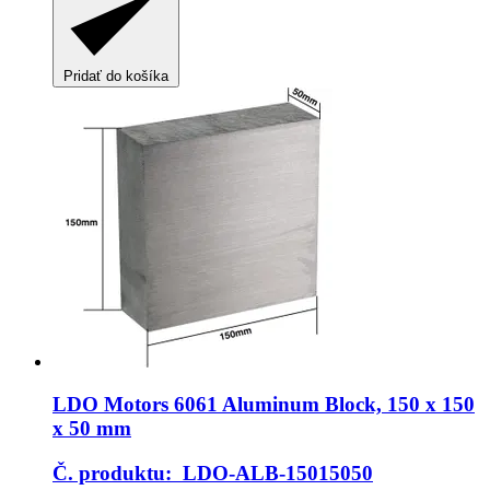
Pridať do košíka
LDO Motors
6061 Aluminum Block, 150 x 150
x 50 mm
Č. produktu: LDO-ALB-15015050