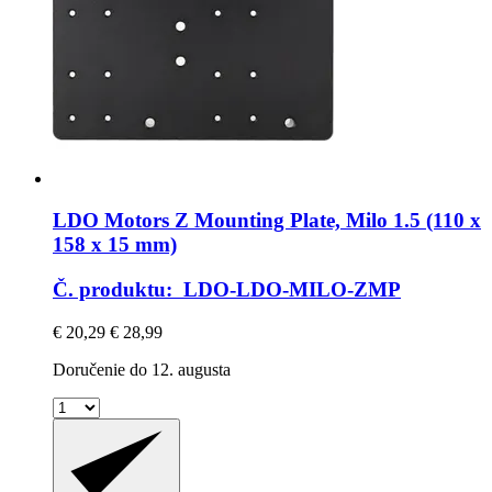
LDO Motors
Z Mounting Plate, Milo 1.5 (110 x
158 x 15 mm)
Č. produktu: LDO-LDO-MILO-ZMP
€ 20,29
€ 28,99
Doručenie do 12. augusta