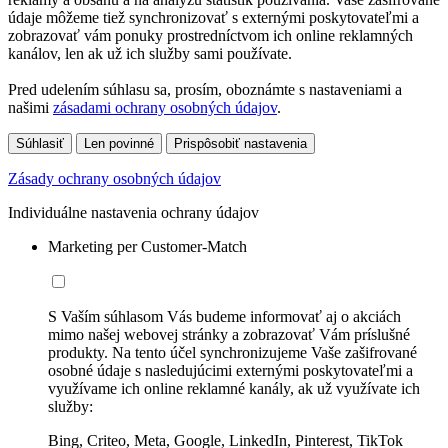
údaje môžeme tiež synchronizovať s externými poskytovateľmi a
zobrazovať vám ponuky prostredníctvom ich online reklamných
kanálov, len ak už ich služby sami používate.
Pred udelením súhlasu sa, prosím, oboznámte s nastaveniami a
našimi
zásadami ochrany osobných údajov
.
Súhlasiť
Len povinné
Prispôsobiť nastavenia
Zásady ochrany osobných údajov
Individuálne nastavenia ochrany údajov
Marketing per Customer-Match
S Vaším súhlasom Vás budeme informovať aj o akciách
mimo našej webovej stránky a zobrazovať Vám príslušné
produkty. Na tento účel synchronizujeme Vaše zašifrované
osobné údaje s nasledujúcimi externými poskytovateľmi a
využívame ich online reklamné kanály, ak už využívate ich
služby:
Bing, Criteo, Meta, Google, LinkedIn, Pinterest, TikTok