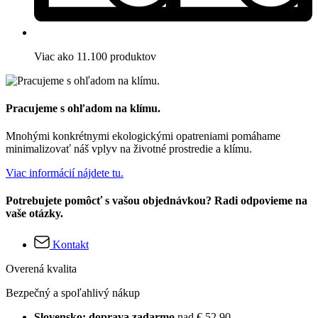
Viac ako 11.100 produktov
Pracujeme s ohľadom na klímu.
Mnohými konkrétnymi ekologickými opatreniami pomáhame
minimalizovať náš vplyv na životné prostredie a klímu.
Viac informácií nájdete tu.
Potrebujete pomôcť s vašou objednávkou? Radi odpovieme na
vaše otázky.
Kontakt
Overená kvalita
Bezpečný a spoľahlivý nákup
Slovensko: doprava zadarmo
nad € 52,90