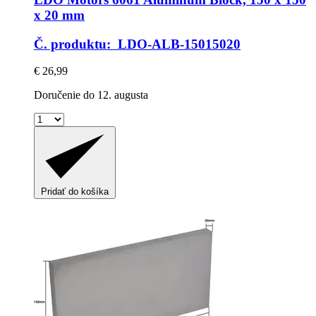
x 20 mm
Č. produktu: LDO-ALB-15015020
€ 26,99
Doručenie do 12. augusta
Pridať do košíka