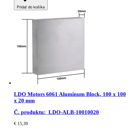
Pridať do košíka
LDO Motors
6061 Aluminum Block, 100 x 100
x 20 mm
Č. produktu: LDO-ALB-10010020
€ 15,39