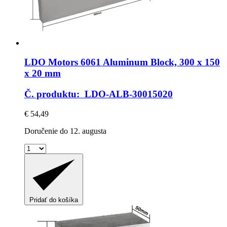
LDO Motors
6061 Aluminum Block, 300 x 150
x 20 mm
Č. produktu: LDO-ALB-30015020
€ 54,49
Doručenie do 12. augusta
Pridať do košíka