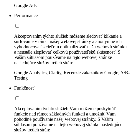
Google Ads
Performance
Akceptovaním týchto služieb môžeme sledovať klikanie a
surfovanie v rámci našej webovej stránky a anonymne ich
vyhodnocovať s cieľom optimalizovať našu webovú stránku
a neustále zlepšovať celkovú používateľskú skúsenosť. S
Vaším súhlasom používame na tejto webovej stránke
nasledujúce služby tretích strán:
Google Analytics, Clarity, Recenzie zákazníkov Google, A/B-
Testing
Funkčnosť
Akceptovaním týchto služieb Vám môžeme poskytnúť
funkcie nad rámec základných funkcií a umožniť Vám
pohodlné používanie našej webovej stránky. S Vaším
súhlasom používame na tejto webovej stránke nasledujúce
služby tretích strán: