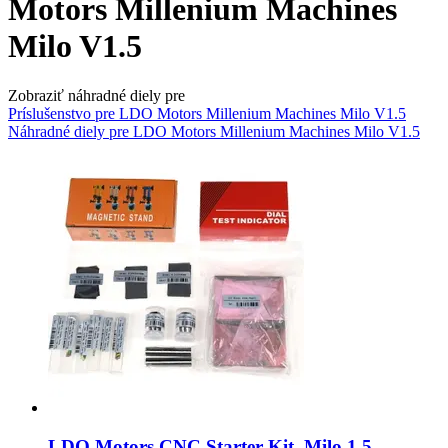
Motors Millenium Machines
Milo V1.5
Zobraziť náhradné diely pre
Príslušenstvo pre LDO Motors Millenium Machines Milo V1.5
Náhradné diely pre LDO Motors Millenium Machines Milo V1.5
LDO Motors
CNC Starter Kit, Milo 1.5