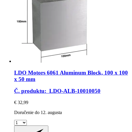
LDO Motors
6061 Aluminum Block, 100 x 100
x 50 mm
Č. produktu: LDO-ALB-10010050
€ 32,99
Doručenie do 12. augusta