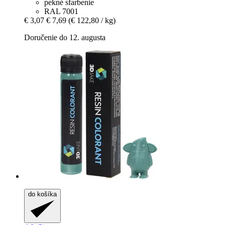
pekné sfarbenie
RAL 7001
€ 3,07
€ 7,69
(€ 122,80 / kg)
Doručenie do 12. augusta
do košíka