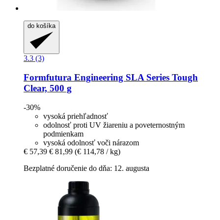
do košíka
3.3 (3)
Formfutura
Engineering SLA Series Tough
Clear, 500 g
-30%
vysoká priehľadnosť
odolnosť proti UV žiareniu a poveternostným
podmienkam
vysoká odolnosť voči nárazom
€ 57,39
€ 81,99
(€ 114,78 / kg)
Bezplatné doručenie do dňa: 12. augusta