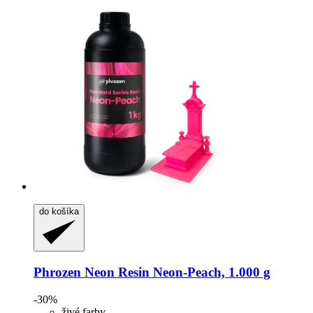
do košíka
Phrozen
Neon Resin Neon-​Peach, 1.000 g
-30%
živé farby