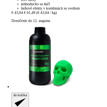
jednoducho sa tlačí
tieňové efekty v kombinácii so svetlom
€ 43,04
€ 61,49
(€ 43,04 / kg)
Doručenie do 12. augusta
do košíka