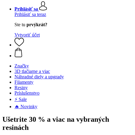
Prihlásiť sa
Prihlásiť sa teraz
Ste tu
prvýkrát?
Vytvoriť účet
Značky
3D tlačiarne a viac
Náhradné diely a upgrady
Filamenty
Resiny
Príslušenstvo
⚡ Sale
🔥 Novinky
Ušetrite 30 % a viac na vybraných
resinách