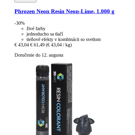
Phrozen
Neon Resin Neon-​Lime, 1.000 g
-30%
živé farby
jednoducho sa tlačí
tieňové efekty v kombinácii so svetlom
€ 43,04
€ 61,49
(€ 43,04 / kg)
Doručenie do 12. augusta