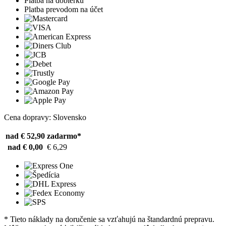
Platba na dobierku
Platba prevodom na účet
Cena dopravy: Slovensko
nad € 52,90
zadarmo*
nad € 0,00
€ 6,29
* Tieto náklady na doručenie sa vzťahujú na štandardnú prepravu.