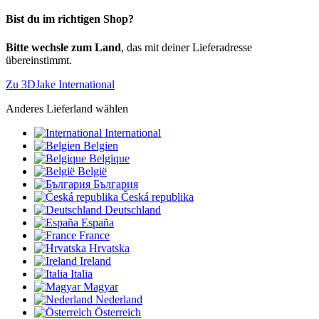
Bist du im richtigen Shop?
Bitte wechsle zum Land
, das mit deiner Lieferadresse
übereinstimmt.
Zu 3DJake International
Anderes Lieferland wählen
International
Belgien
Belgique
België
България
Česká republika
Deutschland
España
France
Hrvatska
Ireland
Italia
Magyar
Nederland
Österreich