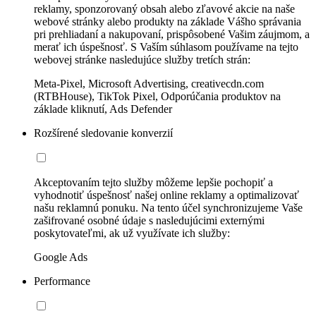
reklamy, sponzorovaný obsah alebo zľavové akcie na naše
webové stránky alebo produkty na základe Vášho správania
pri prehliadaní a nakupovaní, prispôsobené Vašim záujmom, a
merať ich úspešnosť. S Vaším súhlasom používame na tejto
webovej stránke nasledujúce služby tretích strán:
Meta-Pixel, Microsoft Advertising, creativecdn.com
(RTBHouse), TikTok Pixel, Odporúčania produktov na
základe kliknutí, Ads Defender
Rozšírené sledovanie konverzií
Akceptovaním tejto služby môžeme lepšie pochopiť a
vyhodnotiť úspešnosť našej online reklamy a optimalizovať
našu reklamnú ponuku. Na tento účel synchronizujeme Vaše
zašifrované osobné údaje s nasledujúcimi externými
poskytovateľmi, ak už využívate ich služby:
Google Ads
Performance