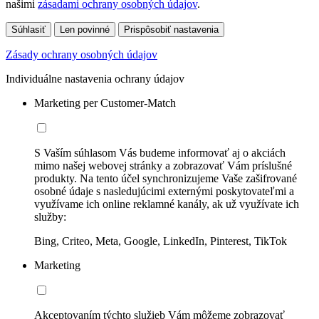
našimi
zásadami ochrany osobných údajov
.
Súhlasiť
Len povinné
Prispôsobiť nastavenia
Zásady ochrany osobných údajov
Individuálne nastavenia ochrany údajov
Marketing per Customer-Match
S Vaším súhlasom Vás budeme informovať aj o akciách
mimo našej webovej stránky a zobrazovať Vám príslušné
produkty. Na tento účel synchronizujeme Vaše zašifrované
osobné údaje s nasledujúcimi externými poskytovateľmi a
využívame ich online reklamné kanály, ak už využívate ich
služby:
Bing, Criteo, Meta, Google, LinkedIn, Pinterest, TikTok
Marketing
Akceptovaním týchto služieb Vám môžeme zobrazovať