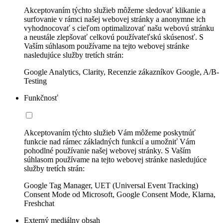
Akceptovaním týchto služieb môžeme sledovať klikanie a
surfovanie v rámci našej webovej stránky a anonymne ich
vyhodnocovať s cieľom optimalizovať našu webovú stránku
a neustále zlepšovať celkovú používateľskú skúsenosť. S
Vaším súhlasom používame na tejto webovej stránke
nasledujúce služby tretích strán:
Google Analytics, Clarity, Recenzie zákazníkov Google, A/B-
Testing
Funkčnosť
Akceptovaním týchto služieb Vám môžeme poskytnúť
funkcie nad rámec základných funkcií a umožniť Vám
pohodlné používanie našej webovej stránky. S Vaším
súhlasom používame na tejto webovej stránke nasledujúce
služby tretích strán:
Google Tag Manager, UET (Universal Event Tracking)
Consent Mode od Microsoft, Google Consent Mode, Klarna,
Freshchat
Externý mediálny obsah