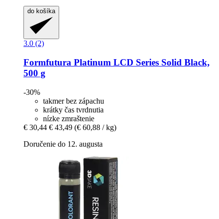
do košíka
3.0 (2)
Formfutura
Platinum LCD Series Solid Black,
500 g
-30%
takmer bez zápachu
krátky čas tvrdnutia
nízke zmraštenie
€ 30,44
€ 43,49
(€ 60,88 / kg)
Doručenie do 12. augusta