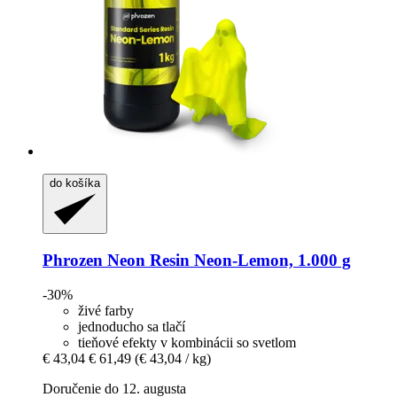
do košíka
Phrozen
Neon Resin Neon-​Lemon, 1.000 g
-30%
živé farby
jednoducho sa tlačí
tieňové efekty v kombinácii so svetlom
€ 43,04
€ 61,49
(€ 43,04 / kg)
Doručenie do 12. augusta