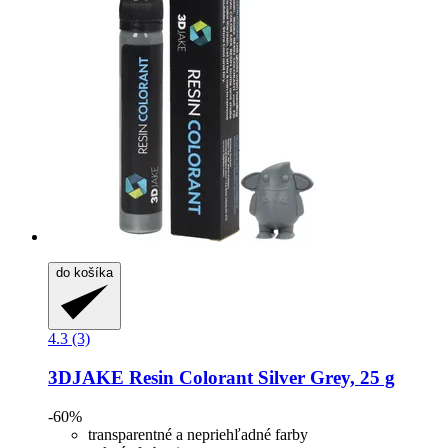
do košíka
4.3 (3)
3DJAKE
Resin Colorant Silver Grey, 25 g
-60%
transparentné a nepriehľadné farby