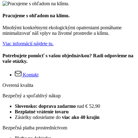
Pracujeme s ohľadom na klímu.
Mnohými konkrétnymi ekologickými opatreniami pomáhame
minimalizovať náš vplyv na životné prostredie a klímu.
Viac informácií nájdete tu.
Potrebujete pomôcť s vašou objednávkou? Radi odpovieme na
vaše otázky.
Kontakt
Overená kvalita
Bezpečný a spoľahlivý nákup
Slovensko: doprava zadarmo
nad € 52,90
Bezplatné vrátenie tovaru
Zásielky odosielame do
viac ako 40 krajín
Bezpečná platba prostredníctvom