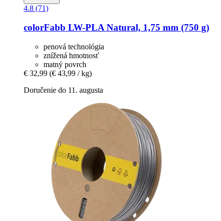
4.8 (71)
colorFabb
LW-​PLA Natural, 1,75 mm (750 g)
penová technológia
znížená hmotnosť
matný povrch
€ 32,99
(€ 43,99 / kg)
Doručenie do 11. augusta