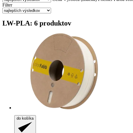
Filter
LW-PLA: 6 produktov
do košíka