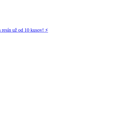
 resín už od 10 kusov! ⚡️