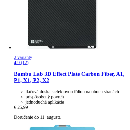
2 varianty
4.9 (12)
Bambu Lab
3D Effect Plate Carbon Fiber, A1,
P1, X1, P2, X2
tlačová doska s efektovou fóliou na oboch stranách
prispôsobený povrch
jednoduchá aplikácia
€ 25,99
Doručenie do 11. augusta