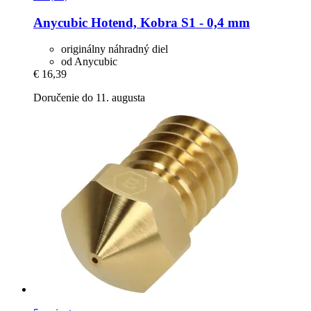
Anycubic
Hotend, Kobra S1 -​ 0,4 mm
originálny náhradný diel
od Anycubic
€ 16,39
Doručenie do 11. augusta