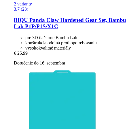
2 varianty
3.7 (23)
BIQU
Panda Claw Hardened Gear Set, Bambu
Lab P1P/P1S/X1C
pre 3D tlačiarne Bambu Lab
konštrukcia odolná proti opotrebovaniu
vysokokvalitné materiály
€ 25,99
Doručenie do 16. septembra