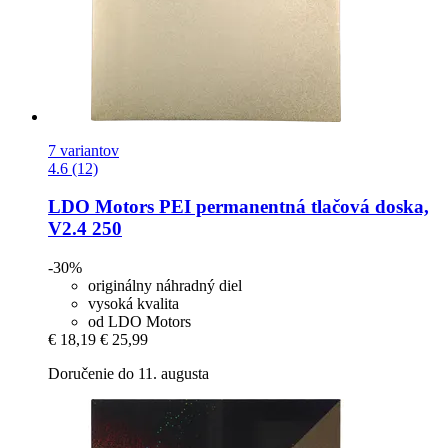
7 variantov
4.6 (12)
LDO Motors
PEI permanentná tlačová doska,
V2.4 250
-30%
originálny náhradný diel
vysoká kvalita
od LDO Motors
€ 18,19
€ 25,99
Doručenie do 11. augusta