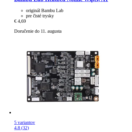
originál Bambu Lab
pre čisté trysky
€ 4,69
Doručenie do 11. augusta
5 variantov
4.8 (32)