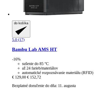
do košíka
5.0 (17)
Bambu Lab
AMS HT
-16%
sušenie do 85 °C
až 24 farieb/materiálov
automatické rozpoznávanie materiálu (RFID)
€ 129,00
€ 152,72
Bezplatné doručenie do dňa: 11. augusta