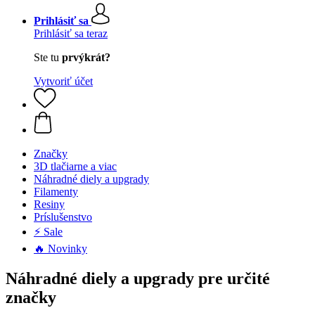
Prihlásiť sa
Prihlásiť sa teraz
Ste tu
prvýkrát?
Vytvoriť účet
Značky
3D tlačiarne a viac
Náhradné diely a upgrady
Filamenty
Resiny
Príslušenstvo
⚡ Sale
🔥 Novinky
Náhradné diely a upgrady pre určité
značky