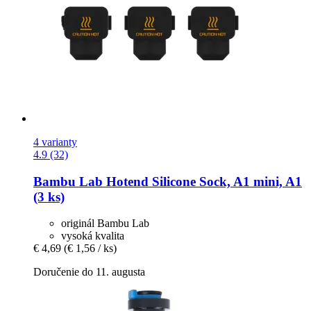
4 varianty
4.9 (32)
Bambu Lab
Hotend Silicone Sock, A1 mini, A1
(3 ks)
originál Bambu Lab
vysoká kvalita
€ 4,69
(€ 1,56 / ks)
Doručenie do 11. augusta