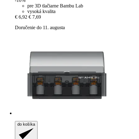
-10%
pre 3D tlačiarne Bambu Lab
vysoká kvalita
€ 6,92
€ 7,69
Doručenie do 11. augusta
do košíka