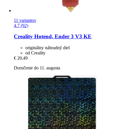
11 variantov
4.7 (92)
Creality
Hotend, Ender 3 V3 KE
originálny náhradný diel
od Creality
€ 20,49
Doručenie do 11. augusta