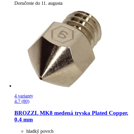
Doručenie do 11. augusta
4 varianty
4.7 (80)
BROZZL
MK8 medená tryska Plated Copper,
0,4 mm
hladký povrch