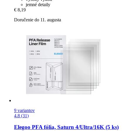
jemné detaily
€ 8,19
Doručenie do 11. augusta
9 variantov
4.8 (31)
Elegoo
PFA fólia, Saturn 4/Ultra/16K (5 ks)