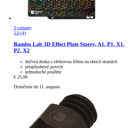
2 varianty
5.0 (4)
Bambu Lab
3D Effect Plate Starry, A1, P1, X1,
P2, X2
tlačová doska s efektovou fóliou na oboch stranách
prispôsobený povrch
jednoduché použitie
€ 25,99
Doručenie do 11. augusta