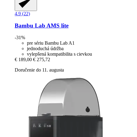
4.9 (22)
Bambu Lab
AMS lite
-31%
pre sériu Bambu Lab A1
jednoduchá údržba
vylepšená kompatibilita s cievkou
€ 189,00
€ 275,72
Doručenie do 11. augusta