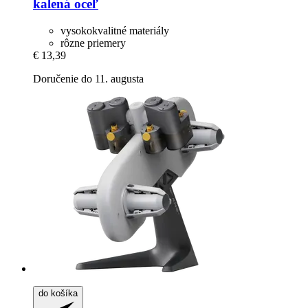
kalená oceľ
vysokokvalitné materiály
rôzne priemery
€ 13,39
Doručenie do 11. augusta
do košíka