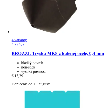
4 varianty
4.7 (48)
BROZZL
Tryska MK8 z kalenej ocele, 0,4 mm
hladký povrch
non-stick
vysoká presnosť
€ 15,39
Doručenie do 11. augusta