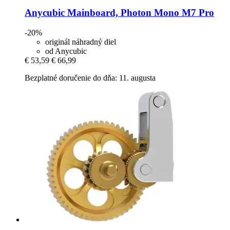
Anycubic
Mainboard, Photon Mono M7 Pro
-20%
originál náhradný diel
od Anycubic
€ 53,59
€ 66,99
Bezplatné doručenie do dňa: 11. augusta