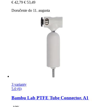
€ 42,79
€ 53,49
Doručenie do 11. augusta
3 varianty
5.0 (6)
Bambu Lab
PTFE Tube Connector, A1